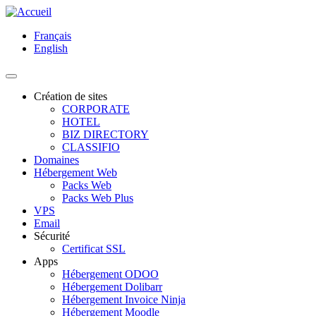
Aller
au
Français
contenu
English
principal
Toggle navigation
Création de sites
CORPORATE
Main
HOTEL
navigation
BIZ DIRECTORY
CLASSIFIO
Domaines
Hébergement Web
Packs Web
Packs Web Plus
VPS
Email
Sécurité
Certificat SSL
Apps
Hébergement ODOO
Hébergement Dolibarr
Hébergement Invoice Ninja
Hébergement Moodle