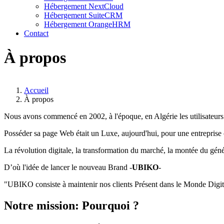
Hébergement NextCloud
Hébergement SuiteCRM
Hébergement OrangeHRM
Contact
À propos
Accueil
À propos
Nous avons commencé en 2002, à l'époque, en Algérie les utilisateurs 
Posséder sa page Web était un Luxe, aujourd'hui, pour une entreprise 
La révolution digitale, la transformation du marché, la montée du gén
D’où l'idée de lancer le nouveau Brand -
UBIKO
-
"UBIKO consiste à maintenir nos clients Présent dans le Monde Digital
Notre mission: Pourquoi ?