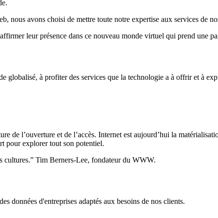
de.
, nous avons choisi de mettre toute notre expertise aux services de nos
ffirmer leur présence dans ce nouveau monde virtuel qui prend une part 
globalisé, à profiter des services que la technologie a à offrir et à expl
 de l’ouverture et de l’accès. Internet est aujourd’hui la matérialisat
rt pour explorer tout son potentiel.
r les cultures.” Tim Berners-Lee, fondateur du WWW.
des données d'entreprises adaptés aux besoins de nos clients.