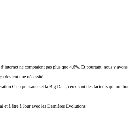
d’internet ne comptaient pas plus que 4,6%. Et pourtant, nous y avons vu
ça devient une nécessité.
ération C en puissance et la Big Data, ceux sont des facteurs qui ont bo
 et à être à Jour avec les Dernières Evolutions"