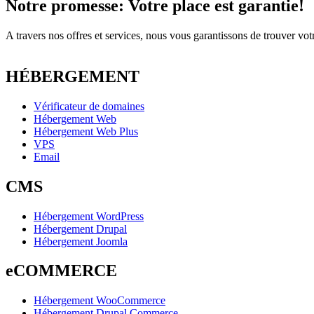
Notre promesse: Votre place est garantie!
A travers nos offres et services, nous vous garantissons de trouver vo
HÉBERGEMENT
Vérificateur de domaines
Hébergement Web
Hébergement Web Plus
VPS
Email
CMS
Hébergement WordPress
Hébergement Drupal
Hébergement Joomla
eCOMMERCE
Hébergement WooCommerce
Hébergement Drupal Commerce