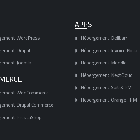
APPS
gement WordPress
Hébergement Dolibarr
gement Drupal
Hébergement Invoice Ninja
gement Joomla
Hébergement Moodle
Hébergement NextCloud
MERCE
Hébergement SuiteCRM
gement WooCommerce
Hébergement OrangeHRM
gement Drupal Commerce
gement PrestaShop