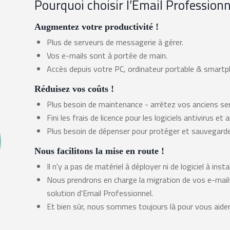
Pourquoi choisir l’Email Profession
Features list
Augmentez votre productivité !
Body
Plus de serveurs de messagerie à gérer.
Vos e-mails sont à portée de main.
Accès depuis votre PC, ordinateur portable & smartp
Réduisez vos coûts !
Body
Plus besoin de maintenance - arrêtez vos anciens se
Fini les frais de licence pour les logiciels antivirus et
Plus besoin de dépenser pour protéger et sauvegar
Nous facilitons la mise en route !
Body
Il n'y a pas de matériel à déployer ni de logiciel à instal
Nous prendrons en charge la migration de vos e-mail
solution d'Email Professionnel.
Et bien sûr, nous sommes toujours là pour vous aider