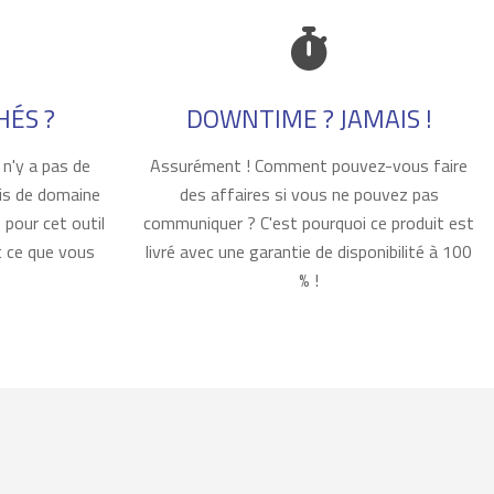
Icon
HÉS ?
DOWNTIME ? JAMAIS !
Body
 n'y a pas de
Assurément ! Comment pouvez-vous faire
rais de domaine
des affaires si vous ne pouvez pas
 pour cet outil
communiquer ? C'est pourquoi ce produit est
t ce que vous
livré avec une garantie de disponibilité à 100
% !