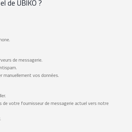
nel de UBIKO ?
hone.
rveurs de messagerie.
 antispam.
der manuellement vos données.
ler.
s de votre fournisseur de messagerie actuel vers notre
.