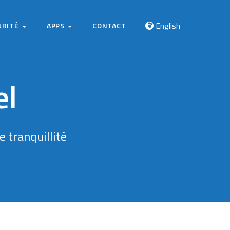
English
URITÉ
APPS
CONTACT
el
 tranquillité