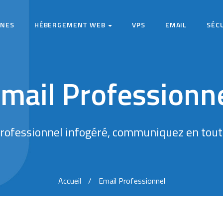
INES
HÉBERGEMENT WEB
VPS
EMAIL
SÉC
mail Professionn
professionnel infogéré, communiquez en toute
Accueil
Email Professionnel