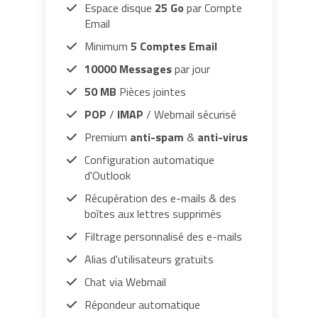
Espace disque
25 Go
par Compte
Email
Minimum
5 Comptes Email
10000 Messages
par jour
50 MB
Pièces jointes
POP
/
IMAP
/ Webmail sécurisé
Premium
anti-spam
&
anti-virus
Configuration automatique
d'Outlook
Récupération des e-mails & des
boîtes aux lettres supprimés
Filtrage personnalisé des e-mails
Alias d'utilisateurs gratuits
Chat via Webmail
Répondeur automatique