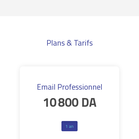
Plans & Tarifs
Email Professionnel
10 800 DA
1 an