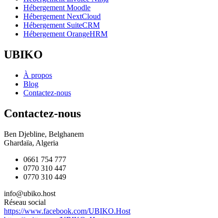
Hébergement Moodle
Hébergement NextCloud
Hébergement SuiteCRM
Hébergement OrangeHRM
UBIKO
À propos
Blog
Contactez-nous
Contactez-nous
Ben Djebline, Belghanem
Ghardaïa, Algeria
0661 754 777
0770 310 447
0770 310 449
info@ubiko.host
Réseau social
https://www.facebook.com/UBIKO.Host