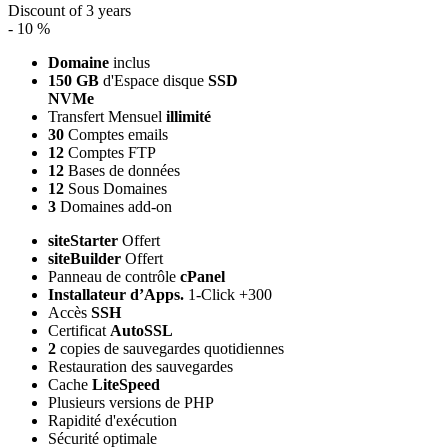
Discount of 3 years
- 10 %
Domaine
inclus
150 GB
d'Espace disque
SSD
NVMe
Transfert Mensuel
illimité
30
Comptes emails
12
Comptes FTP
12
Bases de données
12
Sous Domaines
3
Domaines add-on
siteStarter
Offert
siteBuilder
Offert
Panneau de contrôle
cPanel
Installateur d’Apps.
1-Click +300
Accès
SSH
Certificat
AutoSSL
2
copies de sauvegardes quotidiennes
Restauration des sauvegardes
Cache
LiteSpeed
Plusieurs versions de PHP
Rapidité d'exécution
Sécurité optimale