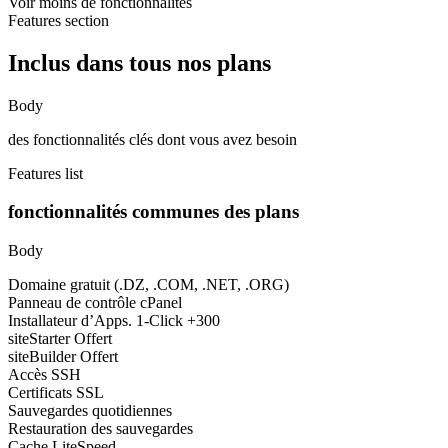
Voir moins de fonctionnalités
Features section
Inclus dans tous nos plans
Body
des fonctionnalités clés dont vous avez besoin
Features list
fonctionnalités communes des plans
Body
Domaine gratuit (.DZ, .COM, .NET, .ORG)
Panneau de contrôle cPanel
Installateur d’Apps. 1-Click +300
siteStarter Offert
siteBuilder Offert
Accès SSH
Certificats SSL
Sauvegardes quotidiennes
Restauration des sauvegardes
Cache LiteSpeed