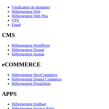
Vérificateur de domaines
Hébergement Web
Hébergement Web Plus
VPS
Email
CMS
Hébergement WordPress
Hébergement Drupal
Hébergement Joomla
eCOMMERCE
Hébergement WooCommerce
Hébergement Drupal Commerce
Hébergement PrestaShop
APPS
Hébergement Dolibarr
Hébergement Invoice Ninja