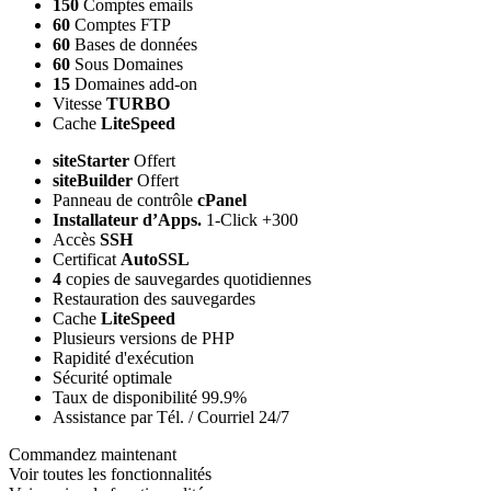
150
Comptes emails
60
Comptes FTP
60
Bases de données
60
Sous Domaines
15
Domaines add-on
Vitesse
TURBO
Cache
LiteSpeed
siteStarter
Offert
siteBuilder
Offert
Panneau de contrôle
cPanel
Installateur d’Apps.
1-Click +300
Accès
SSH
Certificat
AutoSSL
4
copies de sauvegardes quotidiennes
Restauration des sauvegardes
Cache
LiteSpeed
Plusieurs versions de PHP
Rapidité d'exécution
Sécurité optimale
Taux de disponibilité 99.9%
Assistance par Tél. / Courriel 24/7
Commandez maintenant
Voir toutes les fonctionnalités