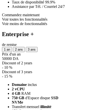
Taux de disponibilité 99.9%
Assistance par Tél. / Courriel 24/7
Commandez maintenant
Voir toutes les fonctionnalités
Voir moins de fonctionnalités
Enterprise +
de remise
1 an
2 ans
3 ans
Prix d'un an
50000 DA
Discount of 2 years
- 10 %
Discount of 3 years
- 15 %
Domaine
inclus
2 vCPU
4 GB
RAM
750 GB
d'Espace disque
SSD
NVMe
Transfert mensuel
illimité