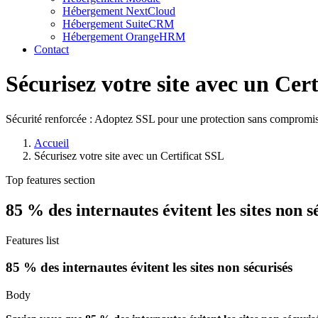
Hébergement NextCloud
Hébergement SuiteCRM
Hébergement OrangeHRM
Contact
Sécurisez votre site avec un Cer
Sécurité renforcée : Adoptez SSL pour une protection sans compromis
Accueil
Sécurisez votre site avec un Certificat SSL
Top features section
85 % des internautes évitent les sites non s
Features list
85 % des internautes évitent les sites non sécurisés
Body