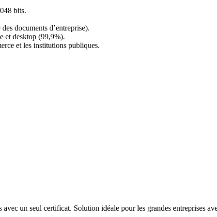
048 bits.
e des documents d’entreprise).
le et desktop (99,9%).
rce et les institutions publiques.
avec un seul certificat. Solution idéale pour les grandes entreprises avec