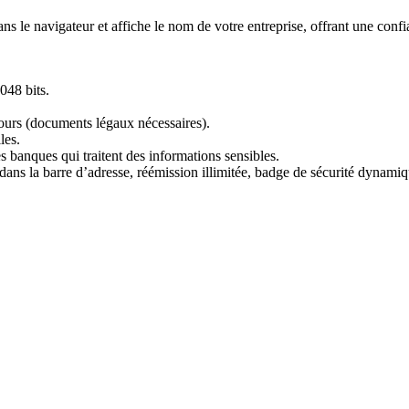
ans le navigateur et affiche le nom de votre entreprise, offrant une conf
048 bits.
jours (documents légaux nécessaires).
les.
es banques qui traitent des informations sensibles.
 dans la barre d’adresse, réémission illimitée, badge de sécurité dynamiq