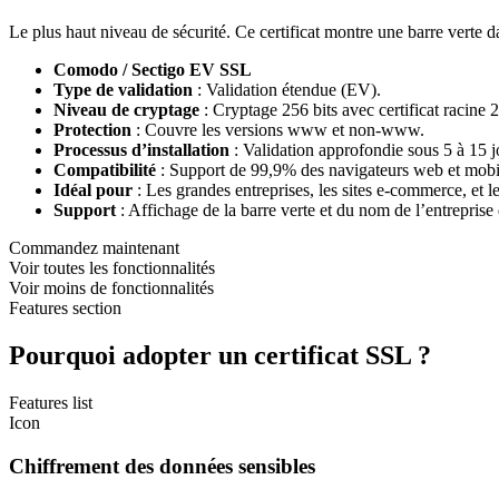
Le plus haut niveau de sécurité. Ce certificat montre une barre verte d
Comodo / Sectigo EV SSL
Type de validation
: Validation étendue (EV).
Niveau de cryptage
: Cryptage 256 bits avec certificat racine 2
Protection
: Couvre les versions www et non-www.
Processus d’installation
: Validation approfondie sous 5 à 15 
Compatibilité
: Support de 99,9% des navigateurs web et mobi
Idéal pour
: Les grandes entreprises, les sites e-commerce, et l
Support
: Affichage de la barre verte et du nom de l’entreprise
Commandez maintenant
Voir toutes les fonctionnalités
Voir moins de fonctionnalités
Features section
Pourquoi adopter un certificat SSL ?
Features list
Icon
Chiffrement des données sensibles