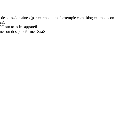
té de sous-domaines (par exemple : mail.exemple.com, blog.exemple.co
es).
) sur tous les appareils.
ines ou des plateformes SaaS.