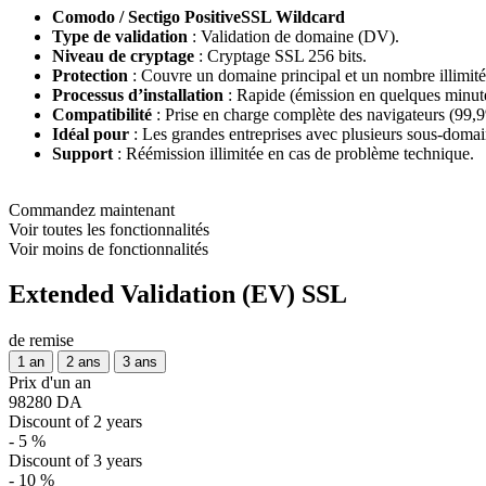
Comodo / Sectigo PositiveSSL Wildcard
Type de validation
: Validation de domaine (DV).
Niveau de cryptage
: Cryptage SSL 256 bits.
Protection
: Couvre un domaine principal et un nombre illimi
Processus d’installation
: Rapide (émission en quelques minut
Compatibilité
: Prise en charge complète des navigateurs (99,9%
Idéal pour
: Les grandes entreprises avec plusieurs sous-doma
Support
: Réémission illimitée en cas de problème technique.
Commandez maintenant
Voir toutes les fonctionnalités
Voir moins de fonctionnalités
Extended Validation (EV) SSL
de remise
1 an
2 ans
3 ans
Prix d'un an
98280 DA
Discount of 2 years
- 5 %
Discount of 3 years
- 10 %