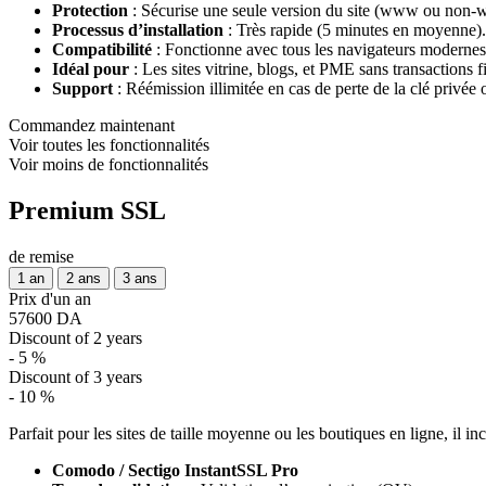
Protection
: Sécurise une seule version du site (www ou non
Processus d’installation
: Très rapide (5 minutes en moyenne).
Compatibilité
: Fonctionne avec tous les navigateurs modernes
Idéal pour
: Les sites vitrine, blogs, et PME sans transactions 
Support
: Réémission illimitée en cas de perte de la clé privée 
Commandez maintenant
Voir toutes les fonctionnalités
Voir moins de fonctionnalités
Premium SSL
de remise
1 an
2 ans
3 ans
Prix d'un an
57600 DA
Discount of 2 years
- 5 %
Discount of 3 years
- 10 %
Parfait pour les sites de taille moyenne ou les boutiques en ligne, il in
Comodo / Sectigo InstantSSL Pro